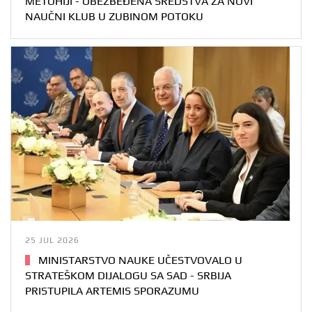
METOHIJI - OBEZBEĐENA SREDSTVA ZA NOVI
NAUČNI KLUB U ZUBINOM POTOKU
25 JUL 2026
MINISTARSTVO NAUKE UČESTVOVALO U
STRATEŠKOM DIJALOGU SA SAD - SRBIJA
PRISTUPILA ARTEMIS SPORAZUMU