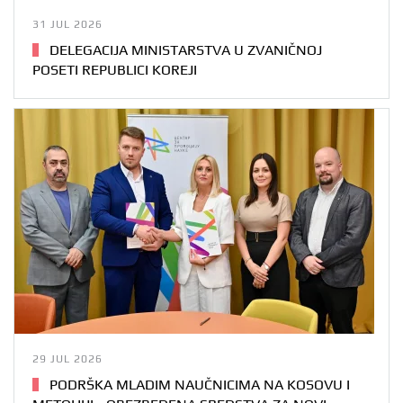
31 JUL 2026
DELEGACIJA MINISTARSTVA U ZVANIČNOJ
POSETI REPUBLICI KOREJI
29 JUL 2026
PODRŠKA MLADIM NAUČNICIMA NA KOSOVU I