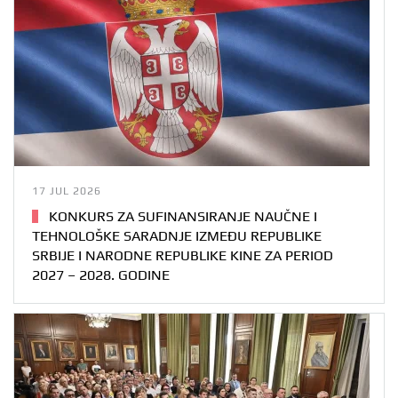
17 JUL 2026
KONKURS ZA SUFINANSIRANJE NAUČNE I
TEHNOLOŠKE SARADNJE IZMEĐU REPUBLIKE
SRBIJE I NARODNE REPUBLIKE KINE ZA PERIOD
2027 – 2028. GODINE