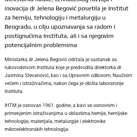
inovacija dr Jelena Begović posetila je Institut
za hemiju, tehnologiju i metalurgiju u
Beogradu, u cilju upoznavanja sa radom i
postignućima Instituta, ali i sa njegovim
potencijalnim problemima
Ministarka dr Jelena Begović održala je sastanak sa
rukovodstvom Instituta koje je predvodila direktorka dr
Jasmina Stevanović, kao i sa Upravnim odborom, Naučnim
većem i istraživačima, nakon čega je obišla laboratorije
Instituta.
IHTM je osnovan 1961. godine, a bavi se osnovnim i
primenjenim istraživanjima u oblastima hemije, hemijske
tehnologije, materijala, metalurgije i elektronike
mikroelektronskih tehnologija.