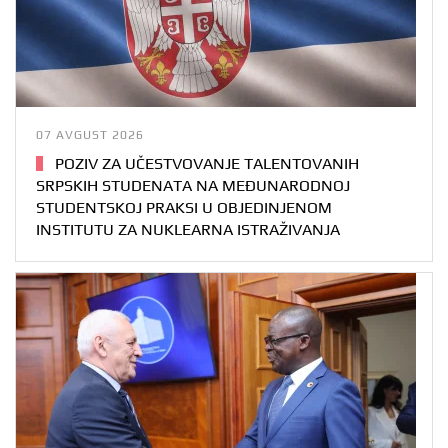
07 AVGUST 2026
POZIV ZA UČESTVOVANJE TALENTOVANIH
SRPSKIH STUDENATA NA MEĐUNARODNOJ
STUDENTSKOJ PRAKSI U OBJEDINJENOM
INSTITUTU ZA NUKLEARNA ISTRAŽIVANJA