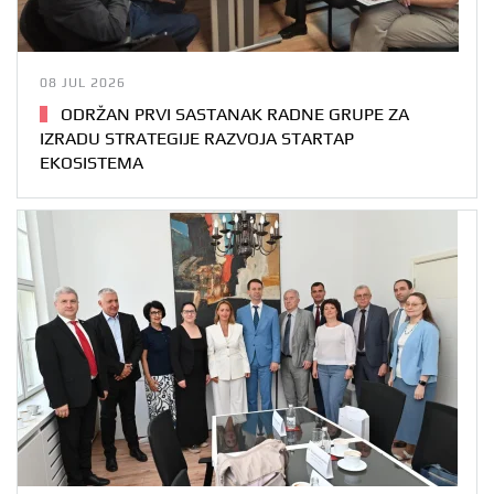
08 JUL 2026
ODRŽAN PRVI SASTANAK RADNE GRUPE ZA
IZRADU STRATEGIJE RAZVOJA STARTAP
EKOSISTEMA