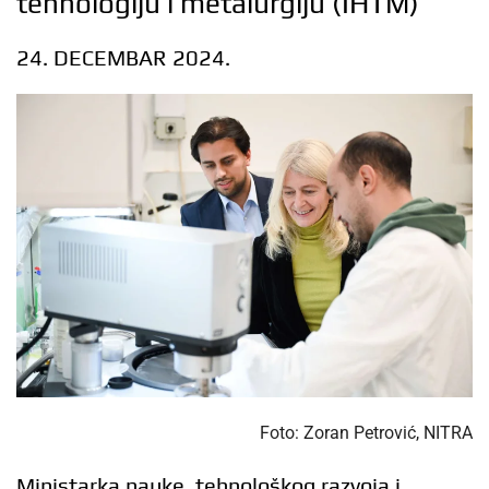
tehnologiju i metalurgiju (IHTM)
24. DECEMBAR 2024.
Foto: Zoran Petrović, NITRA
Ministarka nauke, tehnološkog razvoja i