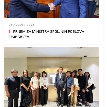
03 AVGUST 2026
PRIJEM ZA MINISTRA SPOLJNIH POSLOVA
ZIMBABVEA