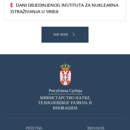
DANI OBJEDINJENOG INSTITUTA ZA NUKLEARNA
ISTRAŽIVANJA U SRBIJI
SVE VESTI
POČETNA
INOVACIJE