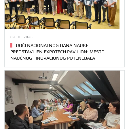
09 JUL 2026
UOČI NACIONALNOG DANA NAUKE
PREDSTAVLJEN EXPOTECH PAVILJON: MESTO
NAUČNOG I INOVACIONOG POTENCIJALA