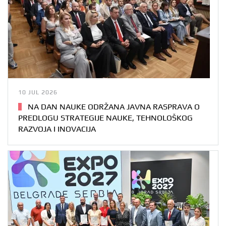
10 JUL 2026
NA DAN NAUKE ODRŽANA JAVNA RASPRAVA O
PREDLOGU STRATEGIJE NAUKE, TEHNOLOŠKOG
RAZVOJA I INOVACIJA