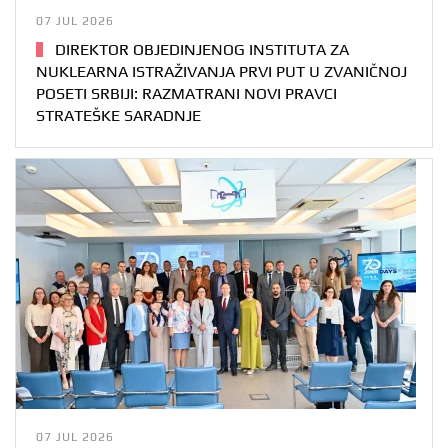
07 JUL 2026
DIREKTOR OBJEDINJENOG INSTITUTA ZA
NUKLEARNA ISTRAŽIVANJA PRVI PUT U ZVANIČNOJ
POSETI SRBIJI: RAZMATRANI NOVI PRAVCI
STRATEŠKE SARADNJE
07 JUL 2026