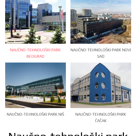
NAUČNO-TEHNOLOŠKI PARK
NAUČNO-TEHNOLOŠKI PARK NOVI
BEOGRAD
SAD
NAUČNO-TEHNOLOŠKI PARK NIŠ
NAUČNO-TEHNOLOŠKI PARK
ČAČAK