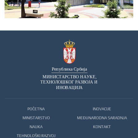
POČETNA
INOVACIJE
MINISTARSTVO
MEĐUNARODNA SARADNJA
NAUKA
KONTAKT
TEHNOLOŠKI RAZVOJ