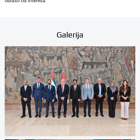
oblasti od interesa.
Galerija