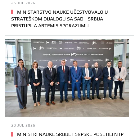
25 JUL 2026
MINISTARSTVO NAUKE UČESTVOVALO U
STRATEŠKOM DIJALOGU SA SAD - SRBIJA
PRISTUPILA ARTEMIS SPORAZUMU
23 JUL 2026
MINISTRI NAUKE SRBIJE I SRPSKE POSETILI NTP