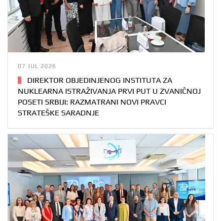
07 JUL 2026
DIREKTOR OBJEDINJENOG INSTITUTA ZA
NUKLEARNA ISTRAŽIVANJA PRVI PUT U ZVANIČNOJ
POSETI SRBIJI: RAZMATRANI NOVI PRAVCI
STRATEŠKE SARADNJE