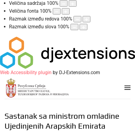
Veličina sadržaja
100
%
Veličina fonta
100
%
Razmak između redova
100
%
Razmak između slova
100
%
Web Accessibility plugin
by DJ-Extensions.com
Sastanak sa ministrom omladine
Ujedinjenih Arapskih Emirata