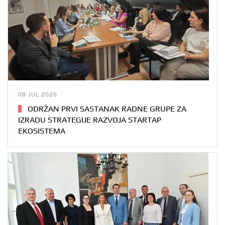
08 JUL 2026
ODRŽAN PRVI SASTANAK RADNE GRUPE ZA
IZRADU STRATEGIJE RAZVOJA STARTAP
EKOSISTEMA