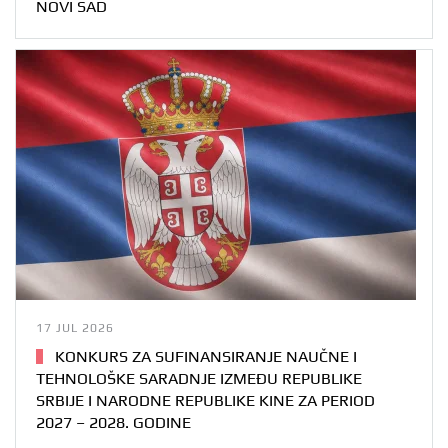
NOVI SAD
17 JUL 2026
KONKURS ZA SUFINANSIRANJE NAUČNE I
TEHNOLOŠKE SARADNJE IZMEĐU REPUBLIKE
SRBIJE I NARODNE REPUBLIKE KINE ZA PERIOD
2027 – 2028. GODINE