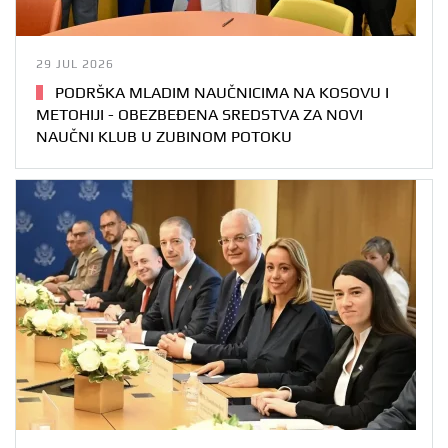
29 JUL 2026
PODRŠKA MLADIM NAUČNICIMA NA KOSOVU I
METOHIJI - OBEZBEĐENA SREDSTVA ZA NOVI
NAUČNI KLUB U ZUBINOM POTOKU