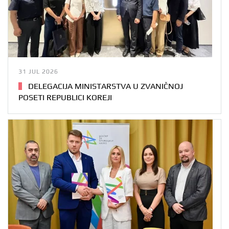
31 JUL 2026
DELEGACIJA MINISTARSTVA U ZVANIČNOJ
POSETI REPUBLICI KOREJI