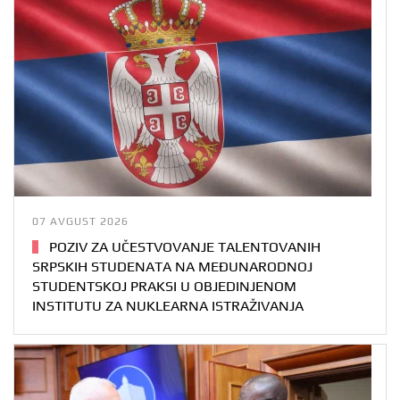
07 AVGUST 2026
POZIV ZA UČESTVOVANJE TALENTOVANIH
SRPSKIH STUDENATA NA MEĐUNARODNOJ
STUDENTSKOJ PRAKSI U OBJEDINJENOM
INSTITUTU ZA NUKLEARNA ISTRAŽIVANJA