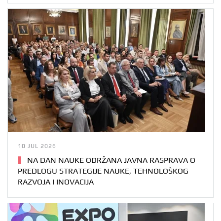
10 JUL 2026
NA DAN NAUKE ODRŽANA JAVNA RASPRAVA O
PREDLOGU STRATEGIJE NAUKE, TEHNOLOŠKOG
RAZVOJA I INOVACIJA