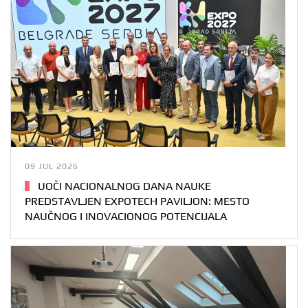
09 JUL 2026
UOČI NACIONALNOG DANA NAUKE
PREDSTAVLJEN EXPOTECH PAVILJON: MESTO
NAUČNOG I INOVACIONOG POTENCIJALA