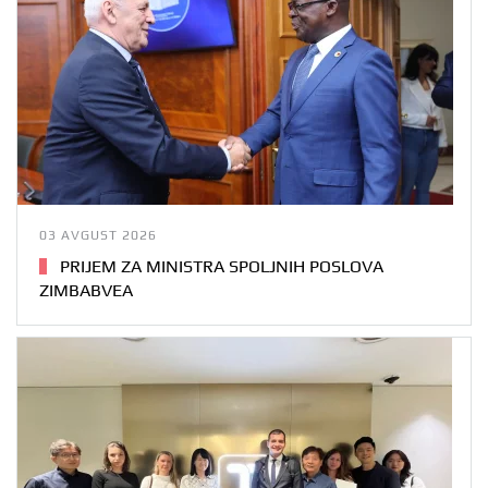
03 AVGUST 2026
PRIJEM ZA MINISTRA SPOLJNIH POSLOVA
ZIMBABVEA