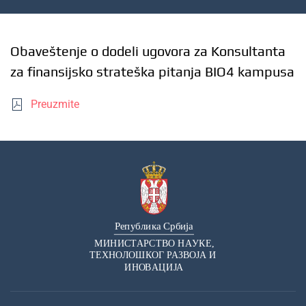
Obaveštenje o dodeli ugovora za Konsultanta
za finansijsko strateška pitanja BIO4 kampusa
Preuzmite