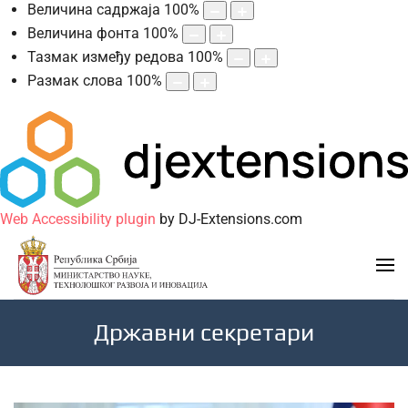
Величина садржаја
100
%
Величина фонта
100
%
Тазмак између редова
100
%
Размак слова
100
%
Web Accessibility plugin
by DJ-Extensions.com
Државни секретари