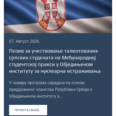
07. Август 2026.
Позив за учествовање талентованих
српских студената на Међународној
студентској пракси у Обједињеном
институту за нуклеарна истраживања
У оквиру програма сарадње на основу
придруженог чланства Републике Србије у
Обједињеном институту з…
ПРОЧИТАЈ ВИШЕ...