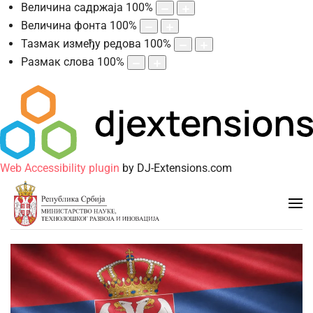
Величина садржаја
100
%
Величина фонта
100
%
Тазмак између редова
100
%
Размак слова
100
%
Web Accessibility plugin
by DJ-Extensions.com