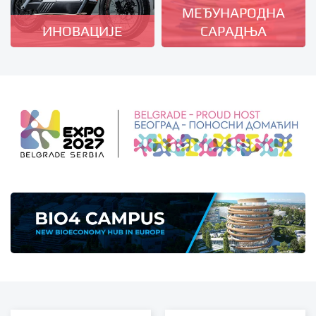
МЕЂУНАРОДНА
ИНОВАЦИЈЕ
САРАДЊА