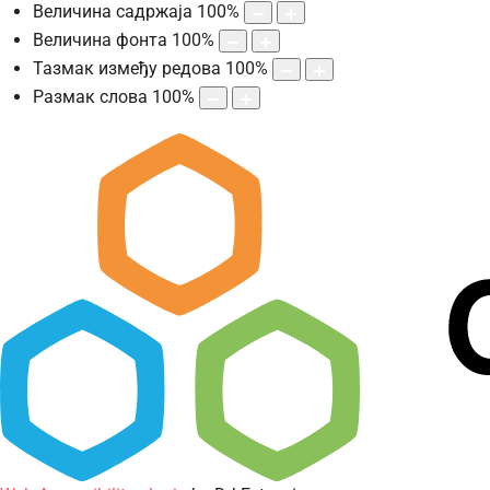
Величина садржаја
100
%
Величина фонта
100
%
Тазмак између редова
100
%
Размак слова
100
%