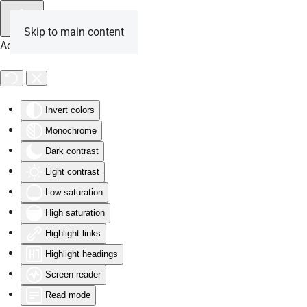
Skip to main content
Accessibility Tools
Invert colors
Monochrome
Dark contrast
Light contrast
Low saturation
High saturation
Highlight links
Highlight headings
Screen reader
Read mode