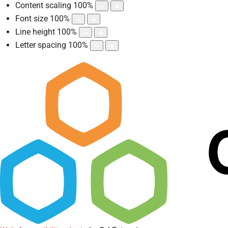
Content scaling
100
%
Font size
100
%
Line height
100
%
Letter spacing
100
%