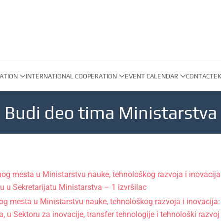
ATION
INTERNATIONAL COOPERATION
EVENT CALENDAR
CONTACT
EK
Budi deo tima Ministarstva
nog mesta u Ministarstvu nauke, tehnološkog razvoja i inovacija
 u Sekretarijatu Ministarstva – 1 izvršilac
g mesta u Ministarstvu nauke, tehnološkog razvoja i inovacija: Š
 u Sektoru za inovacije, transfer tehnologije i tehnološki razvoj 