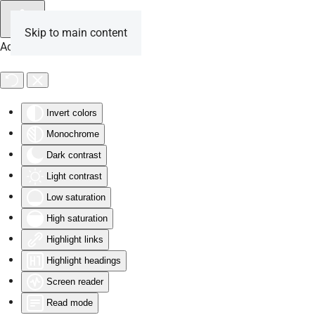
Skip to main content
Accessibility Tools
Invert colors
Monochrome
Dark contrast
Light contrast
Low saturation
High saturation
Highlight links
Highlight headings
Screen reader
Read mode