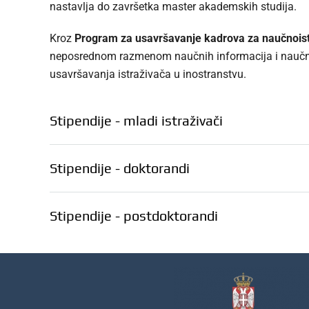
nastavlja do završetka master akademskih studija.
Kroz
Program za usavršavanje kadrova za naučnoist
neposrednom razmenom naučnih informacija i naučni
usavršavanja istraživača u inostranstvu.
Stipendije - mladi istraživači
Stipendije - doktorandi
Stipendije - postdoktorandi