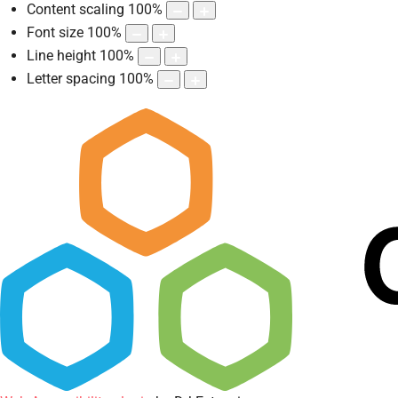
Content scaling
100
%
Font size
100
%
Line height
100
%
Letter spacing
100
%