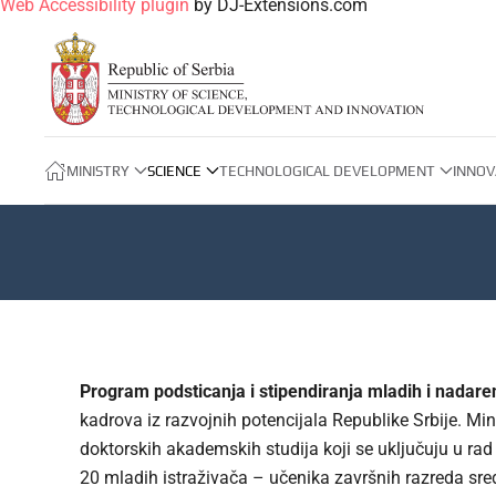
Web Accessibility plugin
by DJ-Extensions.com
MINISTRY
SCIENCE
TECHNOLOGICAL DEVELOPMENT
INNOV
Program podsticanja i stipendiranja mladih i nadare
kadrova iz razvojnih potencijala Republike Srbije. Mi
doktorskih akademskih studija koji se uključuju u rad 
20 mladih istraživača – učenika završnih razreda sred