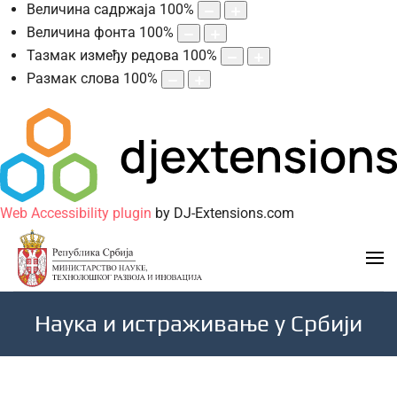
Величина садржаја
100
%
Величина фонта
100
%
Тазмак између редова
100
%
Размак слова
100
%
Web Accessibility plugin
by DJ-Extensions.com
Наука и истраживање у Србији