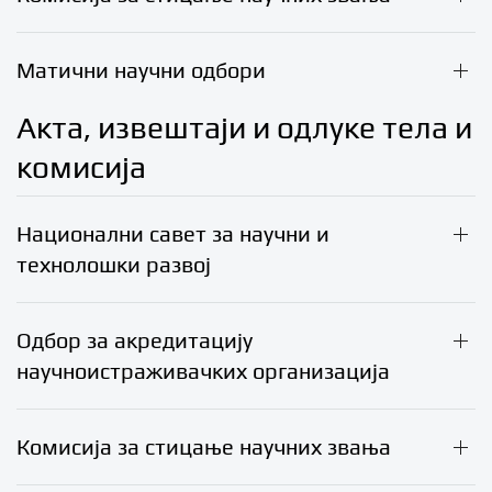
Матични научни одбори
Акта, извештаји и одлуке тела и
комисија
Национални савет за научни и
технолошки развој
Одбор за акредитацију
научноистраживачких организација
Комисија за стицање научних звања