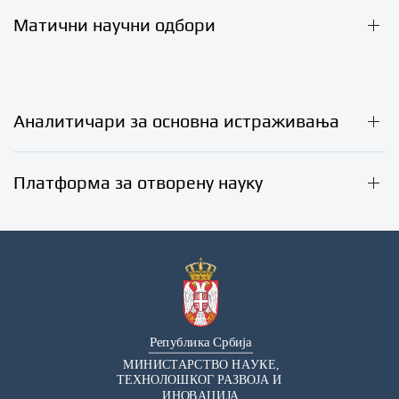
Матични научни одбори
Аналитичари за основна истраживања
Платформа за отворену науку