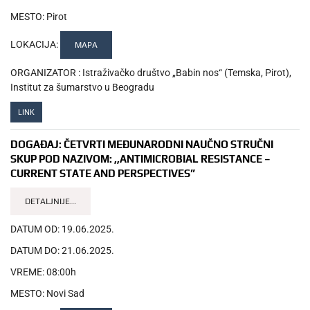
MESTO:
Pirot
LOKACIJA:
MAPA
ORGANIZATOR :
Istraživačko društvo „Babin nos“ (Temska, Pirot),
Institut za šumarstvo u Beogradu
LINK
DOGAĐAJ:
ČETVRTI MEĐUNARODNI NAUČNO STRUČNI
SKUP POD NAZIVOM: ,,ANTIMICROBIAL RESISTANCE –
CURRENT STATE AND PERSPECTIVES”
DETALJNIJE...
DATUM OD:
19.06.2025.
DATUM DO:
21.06.2025.
VREME:
08:00h
MESTO:
Novi Sad