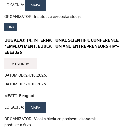
LOKACIJA:
MAPA
ORGANIZATOR :
Institut za evropske studije
LINK
DOGAĐAJ:
14. INTERNATIONAL SCIENTIFIC CONFERENCE
"EMPLOYMENT, EDUCATION AND ENTREPRENEURSHIP"-
EEE2025
DETALJNIJE...
DATUM OD:
24.10.2025.
DATUM DO:
24.10.2025.
MESTO:
Beograd
LOKACIJA:
MAPA
ORGANIZATOR :
Visoka škola za poslovnu ekonomiju i
preduzetništvo