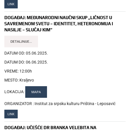
LINK
DOGAĐAJ:
MEĐUNARODNI NAUČNI SKUP „LIČNOST U
SAVREMENOM SVETU – IDENTITET, HETERONOMIJA I
NASILJE – SLUČAJ KIM“
DETALJNIJE...
DATUM OD:
05.06.2025.
DATUM DO:
06.06.2025.
VREME:
12:00h
MESTO:
Kraljevo
LOKACIJA:
MAPA
ORGANIZATOR :
Institut za srpsku kulturu Priština - Leposavić
LINK
DOGAĐAJ:
UČEŠĆE DR BRANKA VELEBITA NA