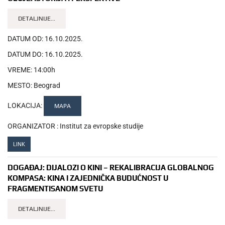
DETALJNIJE...
DATUM OD:
16.10.2025.
DATUM DO:
16.10.2025.
VREME:
14:00h
MESTO:
Beograd
LOKACIJA:
MAPA
ORGANIZATOR :
Institut za evropske studije
LINK
DOGAĐAJ:
DIJALOZI O KINI – REKALIBRACIJA GLOBALNOG
KOMPASA: KINA I ZAJEDNIČKA BUDUĆNOST U
FRAGMENTISANOM SVETU
DETALJNIJE...