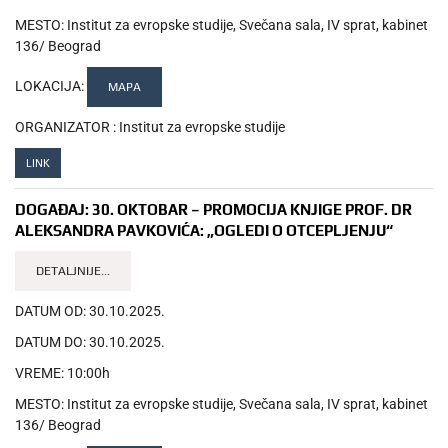
MESTO:
Institut za evropske studije, Svečana sala, IV sprat, kabinet
136/ Beograd
LOKACIJA:
MAPA
ORGANIZATOR :
Institut za evropske studije
LINK
DOGAĐAJ:
30. OKTOBAR – PROMOCIJA KNJIGE PROF. DR
ALEKSANDRA PAVKOVIĆA: „OGLEDI O OTCEPLJENJU“
DETALJNIJE...
DATUM OD:
30.10.2025.
DATUM DO:
30.10.2025.
VREME:
10:00h
MESTO:
Institut za evropske studije, Svečana sala, IV sprat, kabinet
136/ Beograd