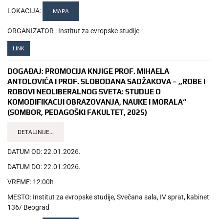
LOKACIJA:
MAPA
ORGANIZATOR :
Institut za evropske studije
LINK
DOGAĐAJ:
PROMOCIJA KNJIGE PROF. MIHAELA
ANTOLOVIĆA I PROF. SLOBODANA SADŽAKOVA – ,,ROBE I
ROBOVI NEOLIBERALNOG SVETA: STUDIJE O
KOMODIFIKACIJI OBRAZOVANJA, NAUKE I MORALA“
(SOMBOR, PEDAGOŠKI FAKULTET, 2025)
DETALJNIJE...
DATUM OD:
22.01.2026.
DATUM DO:
22.01.2026.
VREME:
12:00h
MESTO:
Institut za evropske studije, Svečana sala, IV sprat, kabinet
136/ Beograd