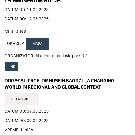
TECHMOMENTUM NTP NIŠ
DATUM OD:
11.06.2025.
DATUM DO:
12.06.2025.
MESTO:
Niš
LOKACIJA:
MAPA
ORGANIZATOR :
Naučno-tehnološki park Niš
LINK
DOGAĐAJ:
PROF. DR HUSEIN BAGDŽI: ,,A CHANGING
WORLD IN REGIONAL AND GLOBAL CONTEXT“
DETALJNIJE...
DATUM OD:
09.06.2025.
DATUM DO:
09.06.2025.
VREME:
11:00h