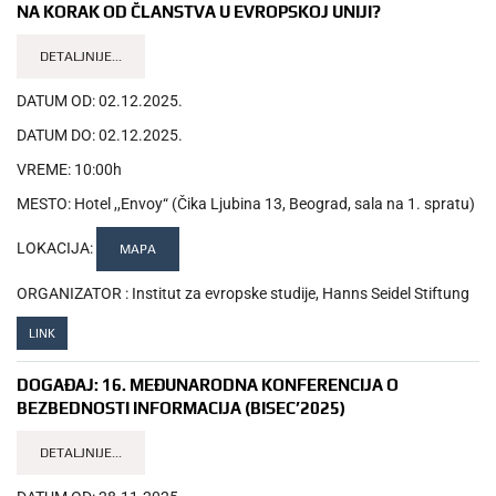
NA KORAK OD ČLANSTVA U EVROPSKOJ UNIJI?
DETALJNIJE...
DATUM OD:
02.12.2025.
DATUM DO:
02.12.2025.
VREME:
10:00h
MESTO:
Hotel ,,Envoy“ (Čika Ljubina 13, Beograd, sala na 1. spratu)
LOKACIJA:
MAPA
ORGANIZATOR :
Institut za evropske studije, Hanns Seidel Stiftung
LINK
DOGAĐAJ:
16. MEĐUNARODNA KONFERENCIJA O
BEZBEDNOSTI INFORMACIJA (BISEC’2025)
DETALJNIJE...