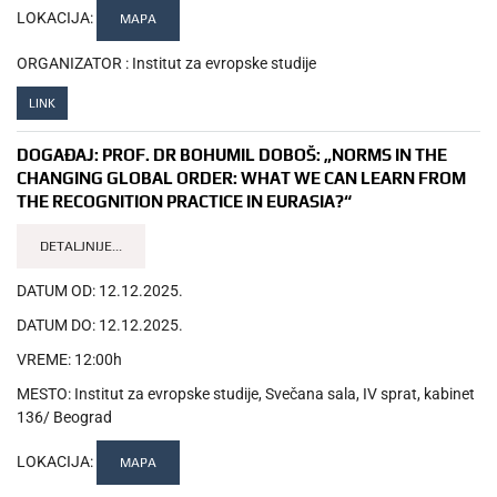
LOKACIJA:
MAPA
ORGANIZATOR :
Institut za evropske studije
LINK
DOGAĐAJ:
PROF. DR BOHUMIL DOBOŠ: „NORMS IN THE
CHANGING GLOBAL ORDER: WHAT WE CAN LEARN FROM
THE RECOGNITION PRACTICE IN EURASIA?“
DETALJNIJE...
DATUM OD:
12.12.2025.
DATUM DO:
12.12.2025.
VREME:
12:00h
MESTO:
Institut za evropske studije, Svečana sala, IV sprat, kabinet
136/ Beograd
LOKACIJA:
MAPA