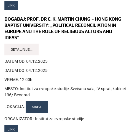
LINK
DOGAĐAJ:
PROF. DR C. K. MARTIN CHUNG – HONG KONG
BAPTIST UNIVERSITY: „POLITICAL RECONCILIATION IN
EUROPE AND THE ROLE OF RELIGIOUS ACTORS AND
IDEAS“
DETALJNIJE...
DATUM OD:
04.12.2025.
DATUM DO:
04.12.2025.
VREME:
12:00h
MESTO:
Institut za evropske studije, Svečana sala, IV sprat, kabinet
136/ Beograd
LOKACIJA:
MAPA
ORGANIZATOR :
Institut za evropske studije
LINK