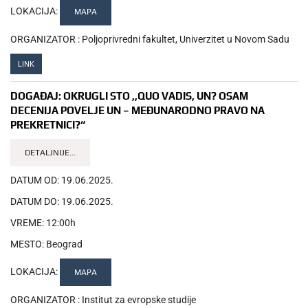
LOKACIJA:
MAPA
ORGANIZATOR :
Poljoprivredni fakultet, Univerzitet u Novom Sadu
LINK
DOGAĐAJ:
OKRUGLI STO ,,QUO VADIS, UN? OSAM
DECENIJA POVELJE UN – MEĐUNARODNO PRAVO NA
PREKRETNICI?“
DETALJNIJE...
DATUM OD:
19.06.2025.
DATUM DO:
19.06.2025.
VREME:
12:00h
MESTO:
Beograd
LOKACIJA:
MAPA
ORGANIZATOR :
Institut za evropske studije