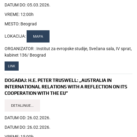
DATUM DO:
05.03.2026.
VREME:
12:00h
MESTO:
Beograd
LOKACIJA:
MAPA
ORGANIZATOR :
Institut za evropske studije, Svečana sala, IV sprat,
kabinet 136/ Beograd
LINK
DOGAĐAJ:
H.E. PETER TRUSWELL: „AUSTRALIA IN
INTERNATIONAL RELATIONS WITH A REFLECTION ON ITS
COOPERATION WITH THE EU”
DETALJNIJE...
DATUM OD:
26.02.2026.
DATUM DO:
26.02.2026.
VREME:
15:00h