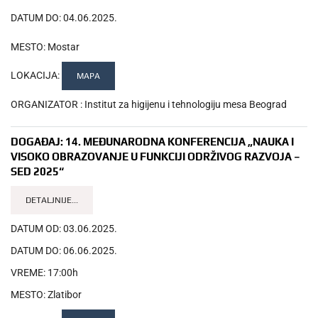
DATUM DO:
04.06.2025.
MESTO:
Mostar
LOKACIJA:
MAPA
ORGANIZATOR :
Institut za higijenu i tehnologiju mesa Beograd
DOGAĐAJ:
14. MEĐUNARODNA KONFERENCIJA „NAUKA I
VISOKO OBRAZOVANJE U FUNKCIJI ODRŽIVOG RAZVOJA –
SED 2025“
DETALJNIJE...
DATUM OD:
03.06.2025.
DATUM DO:
06.06.2025.
VREME:
17:00h
MESTO:
Zlatibor