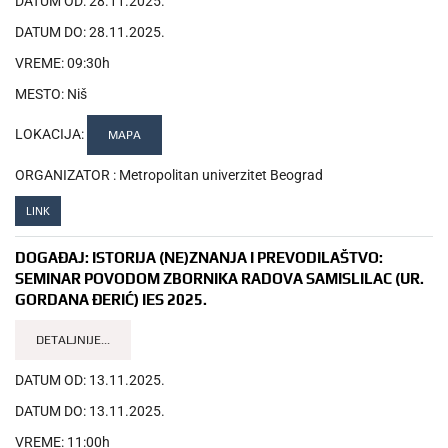
DATUM OD:
28.11.2025.
DATUM DO:
28.11.2025.
VREME:
09:30h
MESTO:
Niš
LOKACIJA:
MAPA
ORGANIZATOR :
Metropolitan univerzitet Beograd
LINK
DOGAĐAJ:
ISTORIJA (NE)ZNANJA I PREVODILAŠTVO:
SEMINAR POVODOM ZBORNIKA RADOVA SAMISLILAC (UR.
GORDANA ĐERIĆ) IES 2025.
DETALJNIJE...
DATUM OD:
13.11.2025.
DATUM DO:
13.11.2025.
VREME:
11:00h