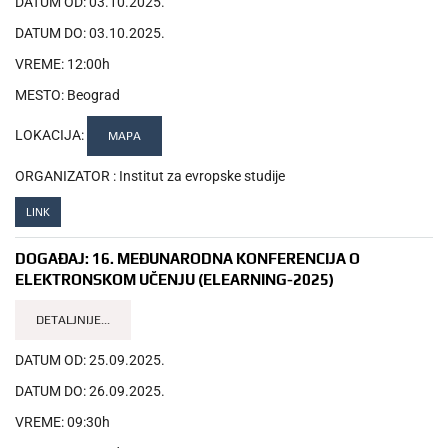
DATUM OD:
03.10.2025.
DATUM DO:
03.10.2025.
VREME:
12:00h
MESTO:
Beograd
LOKACIJA:
MAPA
ORGANIZATOR :
Institut za evropske studije
LINK
DOGAĐAJ:
16. MEĐUNARODNA KONFERENCIJA O
ELEKTRONSKOM UČENJU (ELEARNING-2025)
DETALJNIJE...
DATUM OD:
25.09.2025.
DATUM DO:
26.09.2025.
VREME:
09:30h