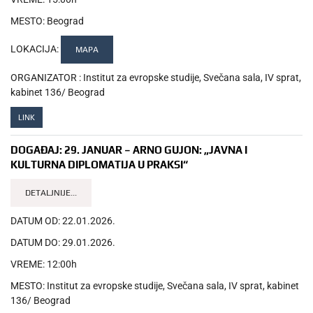
MESTO:
Beograd
LOKACIJA:
MAPA
ORGANIZATOR :
Institut za evropske studije, Svečana sala, IV sprat,
kabinet 136/ Beograd
LINK
DOGAĐAJ:
29. JANUAR – ARNO GUJON: „JAVNA I
KULTURNA DIPLOMATIJA U PRAKSI“
DETALJNIJE...
DATUM OD:
22.01.2026.
DATUM DO:
29.01.2026.
VREME:
12:00h
MESTO:
Institut za evropske studije, Svečana sala, IV sprat, kabinet
136/ Beograd