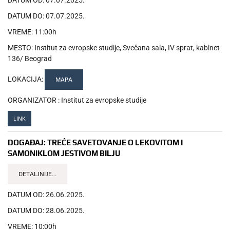
DATUM DO:
07.07.2025.
VREME:
11:00h
MESTO:
Institut za evropske studije, Svečana sala, IV sprat, kabinet
136/ Beograd
LOKACIJA:
MAPA
ORGANIZATOR :
Institut za evropske studije
LINK
DOGAĐAJ:
TREĆE SAVETOVANJE O LEKOVITOM I
SAMONIKLOM JESTIVOM BILJU
DETALJNIJE...
DATUM OD:
26.06.2025.
DATUM DO:
28.06.2025.
VREME:
10:00h