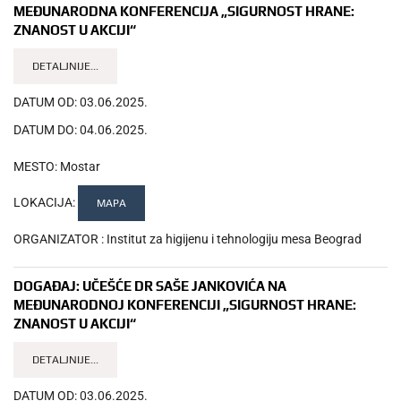
MEĐUNARODNA KONFERENCIJA „SIGURNOST HRANE:
ZNANOST U AKCIJI“
DETALJNIJE...
DATUM OD:
03.06.2025.
DATUM DO:
04.06.2025.
MESTO:
Mostar
LOKACIJA:
MAPA
ORGANIZATOR :
Institut za higijenu i tehnologiju mesa Beograd
DOGAĐAJ:
UČEŠĆE DR SAŠE JANKOVIĆA NA
MEĐUNARODNOJ KONFERENCIJI „SIGURNOST HRANE:
ZNANOST U AKCIJI“
DETALJNIJE...
DATUM OD:
03.06.2025.