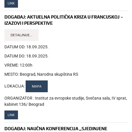
LINK
DOGAĐAJ:
AKTUELNA POLITIČKA KRIZA U FRANCUSKOJ –
IZAZOVI I PERSPEKTIVE
DETALJNIJE...
DATUM OD:
18.09.2025.
DATUM DO:
18.09.2025.
VREME:
12:00h
MESTO:
Beograd, Narodna skupština RS
LOKACIJA:
MAPA
ORGANIZATOR :
Institut za evropske studije, Svečana sala, IV sprat,
kabinet 136/ Beograd
LINK
DOGAĐAJ:
NAUČNA KONFERENCIJA ,,SJEDINJENE