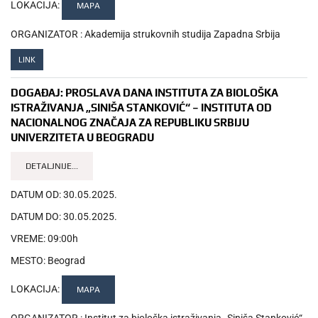
LOKACIJA:
MAPA
ORGANIZATOR :
Akademija strukovnih studija Zapadna Srbija
LINK
DOGAĐAJ:
PROSLAVA DANA INSTITUTA ZA BIOLOŠKA
ISTRAŽIVANJA „SINIŠA STANKOVIĆ“ – INSTITUTA OD
NACIONALNOG ZNAČAJA ZA REPUBLIKU SRBIJU
UNIVERZITETA U BEOGRADU
DETALJNIJE...
DATUM OD:
30.05.2025.
DATUM DO:
30.05.2025.
VREME:
09:00h
MESTO:
Beograd
LOKACIJA:
MAPA
ORGANIZATOR :
Institut za biološka istraživanja „Siniša Stanković“