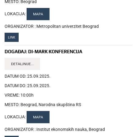
MESTO:
Beograd
LOKACIJA:
MAPA
ORGANIZATOR :
Metropolitan univerzitet Beograd
LINK
DOGAĐAJ:
DI-MARK KONFERENCIJA
DETALJNIJE...
DATUM OD:
25.09.2025.
DATUM DO:
25.09.2025.
VREME:
10:00h
MESTO:
Beograd, Narodna skupština RS
LOKACIJA:
MAPA
ORGANIZATOR :
Institut ekonomskih nauka, Beograd