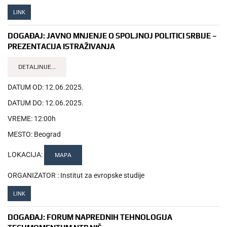
LINK
DOGAĐAJ:
JAVNO MNJENJE O SPOLJNOJ POLITICI SRBIJE –
PREZENTACIJA ISTRAŽIVANJA
DETALJNIJE...
DATUM OD:
12.06.2025.
DATUM DO:
12.06.2025.
VREME:
12:00h
MESTO:
Beograd
LOKACIJA:
MAPA
ORGANIZATOR :
Institut za evropske studije
LINK
DOGAĐAJ:
FORUM NAPREDNIH TEHNOLOGIJA