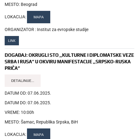
MESTO:
Beograd
LOKACIJA:
MAPA
ORGANIZATOR :
Institut za evropske studije
LINK
DOGAĐAJ:
OKRUGLI STO ,,KULTURNE I DIPLOMATSKE VEZE
SRBA I RUSA“ U OKVIRU MANIFESTACIJE ,,SRPSKO-RUSKA
PRIČA“
DETALJNIJE...
DATUM OD:
07.06.2025.
DATUM DO:
07.06.2025.
VREME:
10:00h
MESTO:
Šamac, Republika Srpska, BiH
LOKACIJA:
MAPA