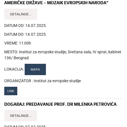
AMERIČKE DRŽAVE – MOZAIK EVROPSKIH NARODA“
DETALJNIJE...
DATUM OD:
14.07.2025.
DATUM DO:
14.07.2025.
VREME:
11:00h
MESTO:
Institut za evropske studije, Svečana sala, IV sprat, kabinet
136/ Beograd
LOKACIJA:
MAPA
ORGANIZATOR :
Institut za evropske studije
LINK
DOGAĐAJ:
PREDAVANJE PROF. DR MILENKA PETROVIĆA
DETALJNIJE...
DATUM OD:
07.07.2025.