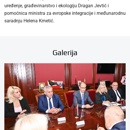
uređenje, građevinarstvo i ekologiju Dragan Jevtić i
pomoćnica ministra za evropske integracije i međunarodnu
saradnju Helena Krnetić.
Galerija