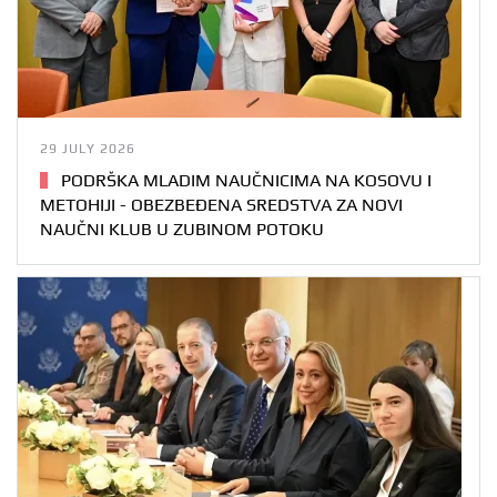
29 JULY 2026
PODRŠKA MLADIM NAUČNICIMA NA KOSOVU I
METOHIJI - OBEZBEĐENA SREDSTVA ZA NOVI
NAUČNI KLUB U ZUBINOM POTOKU