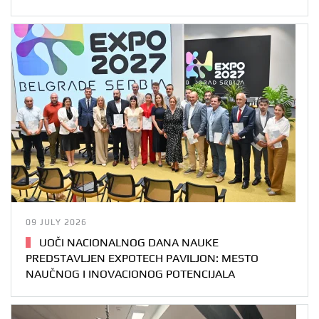
09 JULY 2026
UOČI NACIONALNOG DANA NAUKE
PREDSTAVLJEN EXPOTECH PAVILJON: MESTO
NAUČNOG I INOVACIONOG POTENCIJALA