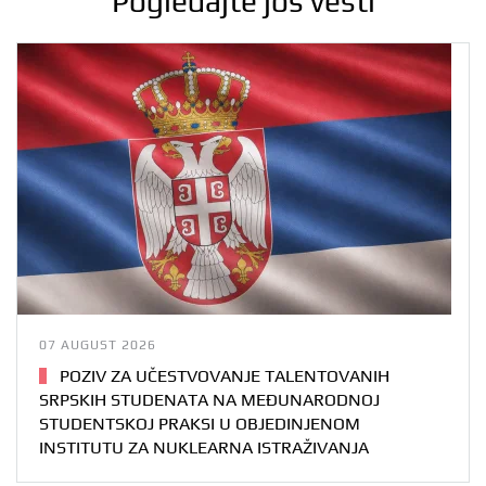
Pogledajte još vesti
07 AUGUST 2026
POZIV ZA UČESTVOVANJE TALENTOVANIH
SRPSKIH STUDENATA NA MEĐUNARODNOJ
STUDENTSKOJ PRAKSI U OBJEDINJENOM
INSTITUTU ZA NUKLEARNA ISTRAŽIVANJA