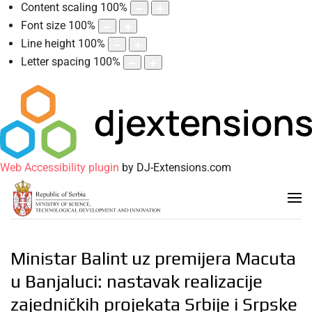
Content scaling
100
%
Font size
100
%
Line height
100
%
Letter spacing
100
%
Web Accessibility plugin
by DJ-Extensions.com
Ministar Balint uz premijera Macuta
u Banjaluci: nastavak realizacije
zajedničkih projekata Srbije i Srpske