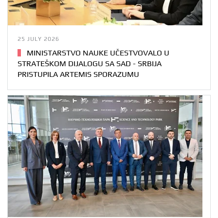
25 JULY 2026
MINISTARSTVO NAUKE UČESTVOVALO U
STRATEŠKOM DIJALOGU SA SAD - SRBIJA
PRISTUPILA ARTEMIS SPORAZUMU