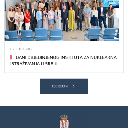
07 JULY 2026
DANI OBJEDINJENOG INSTITUTA ZA NUKLEARNA
ISTRAŽIVANJA U SRBIJI
СВЕ ВЕСТИ