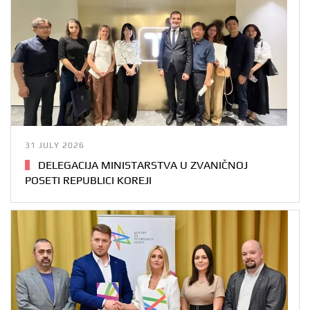
31 JULY 2026
DELEGACIJA MINISTARSTVA U ZVANIČNOJ
POSETI REPUBLICI KOREJI