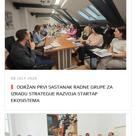
08 JULY 2026
ODRŽAN PRVI SASTANAK RADNE GRUPE ZA
IZRADU STRATEGIJE RAZVOJA STARTAP
EKOSISTEMA