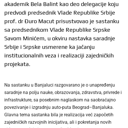
akademik Bela Balint kao deo delegacije koju
predvodi predsednik Vlade Republike Srbije
prof. dr Đuro Macut prisustvovao je sastanku
sa predsednikom Vlade Republike Srpske
Savom Minićem, u okviru nastavka saradnje
Srbije i Srpske usmerene ka jačanju
institucionalnih veza i realizaciji zajedničkih
projekata.
Na sastanku u Banjaluci razgovarano je o unapređenju
saradnje na polju nauke, obrazovanja, zdravstva, privrede i
infrastrukture, sa posebnim naglaskom na saobraćajno
povezivanje i izgradnju auto-puta Beograd–Banjaluka.
Glavna tema sastanka bila je realizacija već započetih
zajedničkih razvojnih inicijativa, ali i pokretanja novih