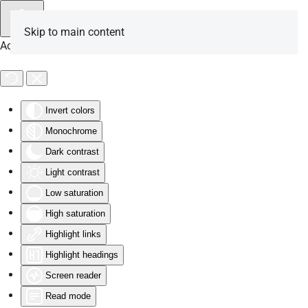
Skip to main content
Accessibility Tools
Invert colors
Monochrome
Dark contrast
Light contrast
Low saturation
High saturation
Highlight links
Highlight headings
Screen reader
Read mode