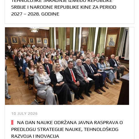
TEHNOLOŠKE SARADNJE IZMEĐU REPUBLIKE
SRBIJE I NARODNE REPUBLIKE KINE ZA PERIOD
2027 – 2028. GODINE
10 JULY 2026
NA DAN NAUKE ODRŽANA JAVNA RASPRAVA O
PREDLOGU STRATEGIJE NAUKE, TEHNOLOŠKOG
RAZVOJA I INOVACIJA