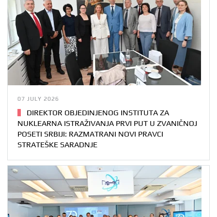
07 JULY 2026
DIREKTOR OBJEDINJENOG INSTITUTA ZA
NUKLEARNA ISTRAŽIVANJA PRVI PUT U ZVANIČNOJ
POSETI SRBIJI: RAZMATRANI NOVI PRAVCI
STRATEŠKE SARADNJE