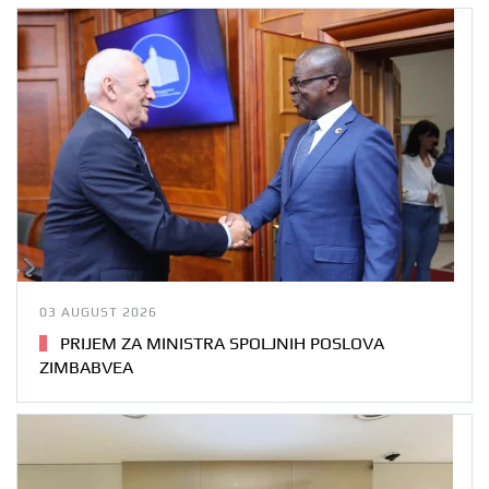
03 AUGUST 2026
PRIJEM ZA MINISTRA SPOLJNIH POSLOVA
ZIMBABVEA