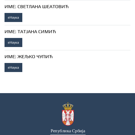
ИМЕ:
СВЕТЛАНА ШЕАТОВИЋ
еНаука
ИМЕ:
ТАТЈАНА СИМИЋ
еНаука
ИМЕ:
ЖЕЉКО ЧУПИЋ
еНаука