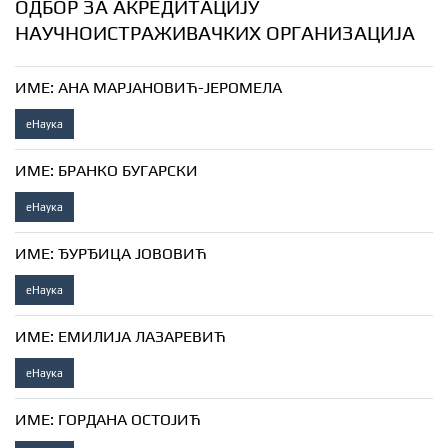
ОДБОР ЗА АКРЕДИТАЦИЈУ
НАУЧНОИСТРАЖИВАЧКИХ ОРГАНИЗАЦИЈА
ИМЕ:
АНА МАРЈАНОВИЋ-ЈЕРОМЕЛА
еНаука
ИМЕ:
БРАНКО БУГАРСКИ
еНаука
ИМЕ:
ЂУРЂИЦА ЈОВОВИЋ
еНаука
ИМЕ:
ЕМИЛИЈА ЛАЗАРЕВИЋ
еНаука
ИМЕ:
ГОРДАНА ОСТОЈИЋ