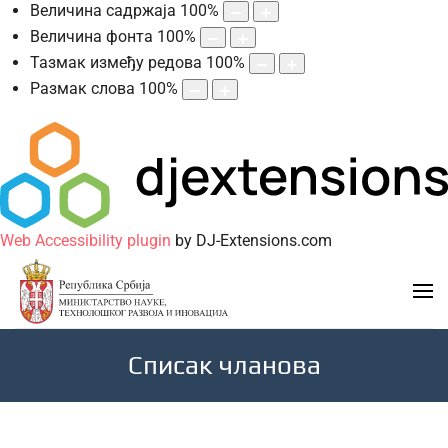
Величина садржаја
100
%
Величина фонта
100
%
Тазмак између редова
100
%
Размак слова
100
%
Web Accessibility plugin
by DJ-Extensions.com
Списак чланова