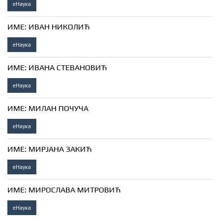
еНаука
ИМЕ:
ИВАН НИКОЛИЋ
еНаука
ИМЕ:
ИВАНА СТЕВАНОВИЋ
еНаука
ИМЕ:
МИЛАН ПОЧУЧА
еНаука
ИМЕ:
МИРЈАНА ЗАКИЋ
еНаука
ИМЕ:
МИРОСЛАВА МИТРОВИЋ
еНаука