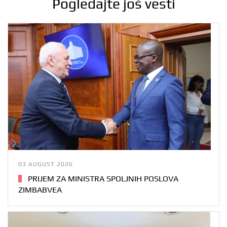
Pogledajte još vesti
03 AUGUST 2026
PRIJEM ZA MINISTRA SPOLJNIH POSLOVA
ZIMBABVEA