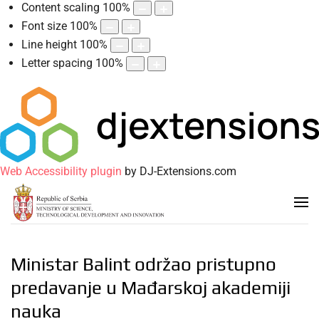
Content scaling
100
%
Font size
100
%
Line height
100
%
Letter spacing
100
%
Web Accessibility plugin
by DJ-Extensions.com
Ministar Balint održao pristupno
predavanje u Mađarskoj akademiji
nauka