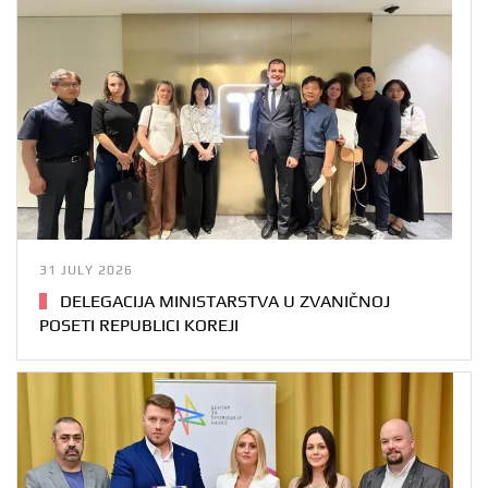
31 JULY 2026
DELEGACIJA MINISTARSTVA U ZVANIČNOJ
POSETI REPUBLICI KOREJI