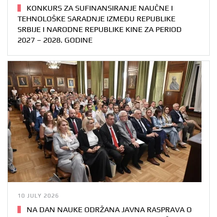
KONKURS ZA SUFINANSIRANJE NAUČNE I
TEHNOLOŠKE SARADNJE IZMEĐU REPUBLIKE
SRBIJE I NARODNE REPUBLIKE KINE ZA PERIOD
2027 – 2028. GODINE
10 JULY 2026
NA DAN NAUKE ODRŽANA JAVNA RASPRAVA O