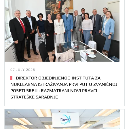
07 JULY 2026
DIREKTOR OBJEDINJENOG INSTITUTA ZA
NUKLEARNA ISTRAŽIVANJA PRVI PUT U ZVANIČNOJ
POSETI SRBIJI: RAZMATRANI NOVI PRAVCI
STRATEŠKE SARADNJE