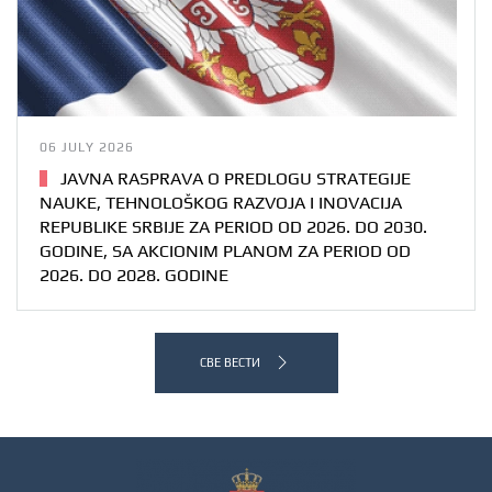
06 JULY 2026
JAVNA RASPRAVA O PREDLOGU STRATEGIJE
NAUKE, TEHNOLOŠKOG RAZVOJA I INOVACIJA
REPUBLIKE SRBIJE ZA PERIOD OD 2026. DO 2030.
GODINE, SA AKCIONIM PLANOM ZA PERIOD OD
2026. DO 2028. GODINE
СВЕ ВЕСТИ