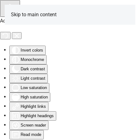
Skip to main content
Accessibility Tools
Invert colors
Monochrome
Dark contrast
Light contrast
Low saturation
High saturation
Highlight links
Highlight headings
Screen reader
Read mode