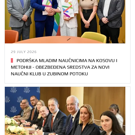
29 JULY 2026
PODRŠKA MLADIM NAUČNICIMA NA KOSOVU I
METOHIJI - OBEZBEĐENA SREDSTVA ZA NOVI
NAUČNI KLUB U ZUBINOM POTOKU