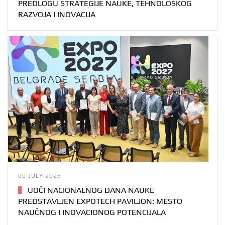
PREDLOGU STRATEGIJE NAUKE, TEHNOLOŠKOG
RAZVOJA I INOVACIJA
09 JULY 2026
UOČI NACIONALNOG DANA NAUKE
PREDSTAVLJEN EXPOTECH PAVILJON: MESTO
NAUČNOG I INOVACIONOG POTENCIJALA