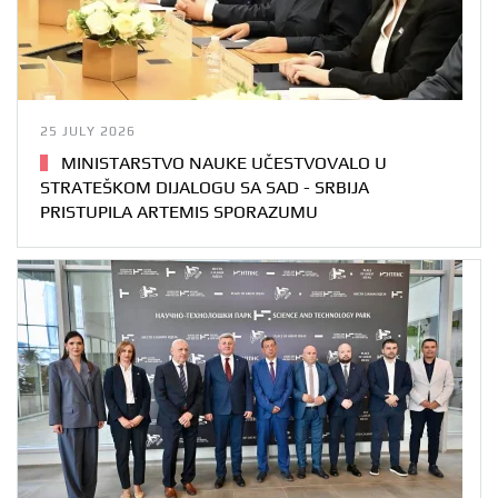
25 JULY 2026
MINISTARSTVO NAUKE UČESTVOVALO U
STRATEŠKOM DIJALOGU SA SAD - SRBIJA
PRISTUPILA ARTEMIS SPORAZUMU