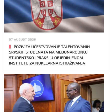
07 AUGUST 2026
POZIV ZA UČESTVOVANJE TALENTOVANIH
SRPSKIH STUDENATA NA MEĐUNARODNOJ
STUDENTSKOJ PRAKSI U OBJEDINJENOM
INSTITUTU ZA NUKLEARNA ISTRAŽIVANJA