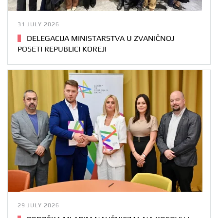
31 JULY 2026
DELEGACIJA MINISTARSTVA U ZVANIČNOJ
POSETI REPUBLICI KOREJI
29 JULY 2026