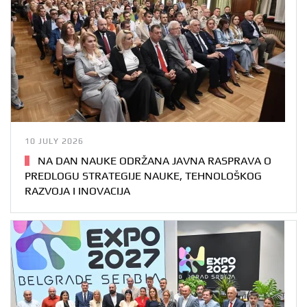
10 JULY 2026
NA DAN NAUKE ODRŽANA JAVNA RASPRAVA O
PREDLOGU STRATEGIJE NAUKE, TEHNOLOŠKOG
RAZVOJA I INOVACIJA