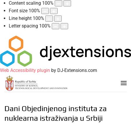
Content scaling
100
%
Font size
100
%
Line height
100
%
Letter spacing
100
%
Web Accessibility plugin
by DJ-Extensions.com
Dani Objedinjenog instituta za
nuklearna istraživanja u Srbiji