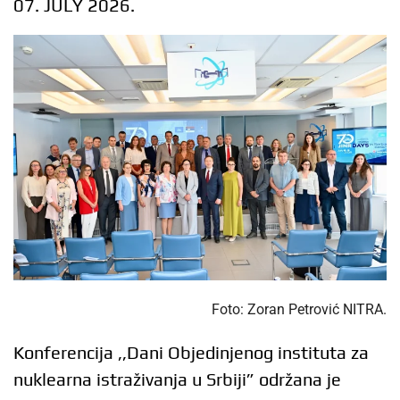
07. JULY 2026.
Foto: Zoran Petrović NITRA.
Konferencija ,,Dani Objedinjenog instituta za
nuklearna istraživanja u Srbiji” održana je