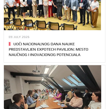
09 JULY 2026
UOČI NACIONALNOG DANA NAUKE
PREDSTAVLJEN EXPOTECH PAVILJON: MESTO
NAUČNOG I INOVACIONOG POTENCIJALA