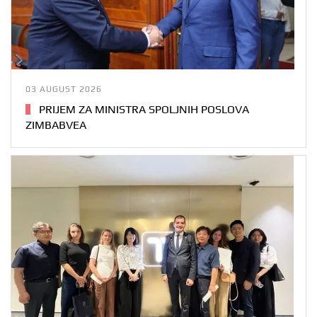
03 AUGUST 2026
PRIJEM ZA MINISTRA SPOLJNIH POSLOVA
ZIMBABVEA