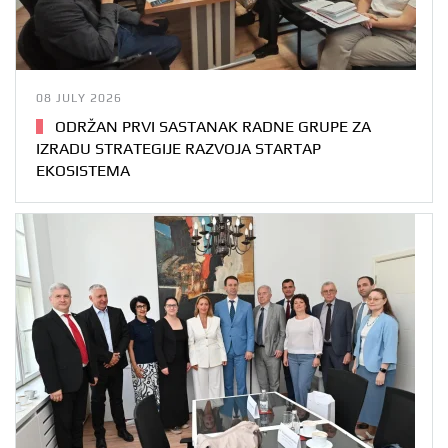
08 JULY 2026
ODRŽAN PRVI SASTANAK RADNE GRUPE ZA
IZRADU STRATEGIJE RAZVOJA STARTAP
EKOSISTEMA