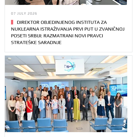
07 JULY 2026
DIREKTOR OBJEDINJENOG INSTITUTA ZA
NUKLEARNA ISTRAŽIVANJA PRVI PUT U ZVANIČNOJ
POSETI SRBIJI: RAZMATRANI NOVI PRAVCI
STRATEŠKE SARADNJE