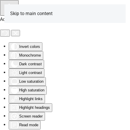
Skip to main content
Accessibility Tools
Invert colors
Monochrome
Dark contrast
Light contrast
Low saturation
High saturation
Highlight links
Highlight headings
Screen reader
Read mode