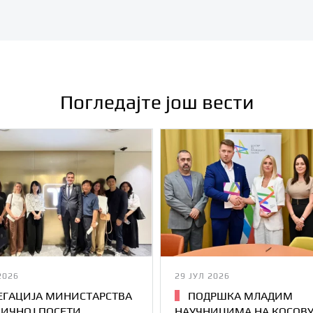
Погледајте још вести
2026
29 ЈУЛ 2026
ЕГАЦИЈА МИНИСТАРСТВА
ПОДРШКА МЛАДИМ
НИЧНОЈ ПОСЕТИ
НАУЧНИЦИМА НА КОСОВУ