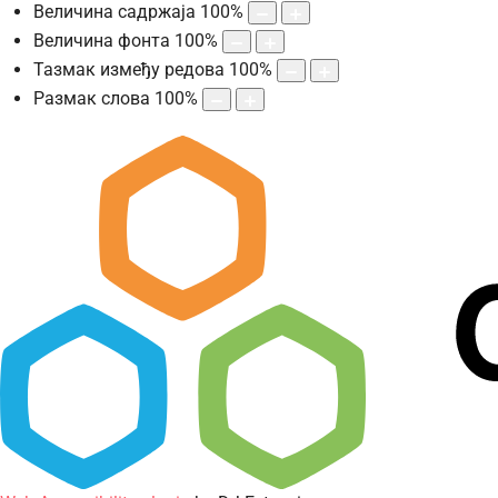
Величина садржаја
100
%
Величина фонта
100
%
Тазмак између редова
100
%
Размак слова
100
%