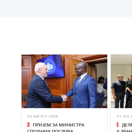
03 АВГУСТ 2026
31 ЈУЛ 
ПРИЈЕМ ЗА МИНИСТРА
ДЕЛ
СПОЉНИХ ПОСЛОВА
У ЗВА