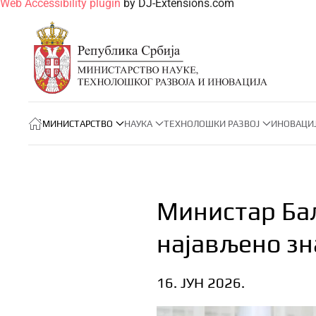
Web Accessibility plugin
by DJ-Extensions.com
МИНИСТАРСТВО
НАУКА
ТЕХНОЛОШКИ РАЗВОЈ
ИНОВАЦИ
Министар Бал
најављено з
16. ЈУН 2026.