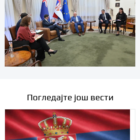
Погледајте још вести