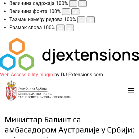
Величина садржаја
100
%
Величина фонта
100
%
Тазмак између редова
100
%
Размак слова
100
%
Web Accessibility plugin
by DJ-Extensions.com
Министар Балинт са
амбасадором Аустралије у Србији: