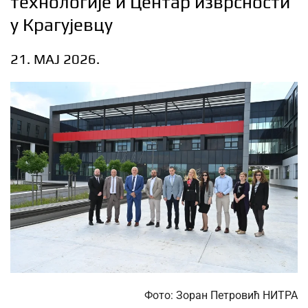
технологије и Центар изврсности
у Крагујевцу
21. МАЈ 2026.
Фото: Зоран Петровић НИТРА