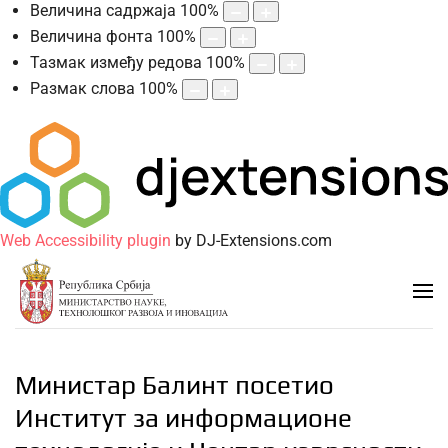
Величина садржаја
100
%
Величина фонта
100
%
Тазмак између редова
100
%
Размак слова
100
%
Web Accessibility plugin
by DJ-Extensions.com
Министар Балинт посетио
Институт за информационе