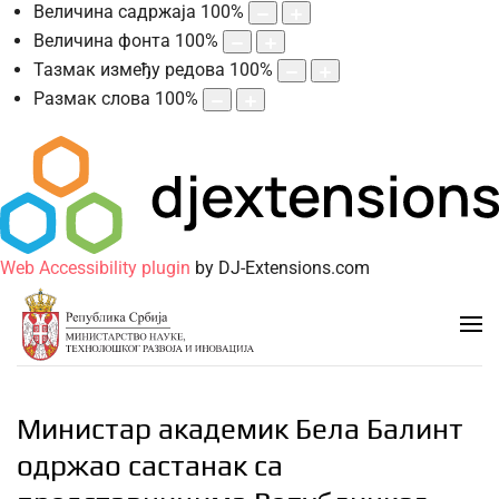
Величина садржаја
100
%
Величина фонта
100
%
Тазмак између редова
100
%
Размак слова
100
%
Web Accessibility plugin
by DJ-Extensions.com
Министар академик Бела Балинт
одржао састанак са