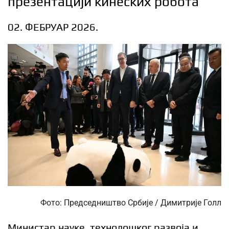
презентацији кинеских робота
02. ФЕБРУАР 2026.
Фото: Председништво Србије / Димитрије Голл
Министар науке, технолошког развоја и