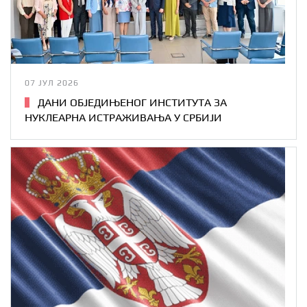
07 ЈУЛ 2026
ДАНИ ОБЈЕДИЊЕНОГ ИНСТИТУТА ЗА
НУКЛЕАРНА ИСТРАЖИВАЊА У СРБИЈИ