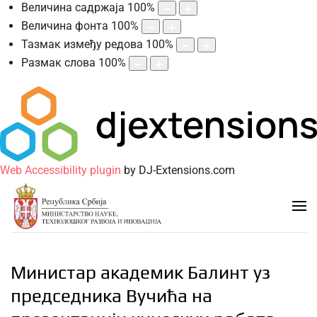
Величина садржаја
100
%
Величина фонта
100
%
Тазмак између редова
100
%
Размак слова
100
%
Web Accessibility plugin
by DJ-Extensions.com
Министар академик Балинт уз
председника Вучића на