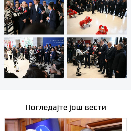
Погледајте још вести