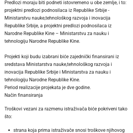
Predlozi moraju biti podneti istovremeno u obe zemlje, i to:
projektni predlozi podnosilaca iz Republike Srbije -
Ministarstvu nauke,tehnološkog razvoja i inovacija
Republike Srbije, a projektni predlozi podnosilaca iz
Narodne Republike Kine – Ministarstvu za nauku i
tehnologiju Narodne Republike Kine.
Projekti koji budu izabrani biće zajednički finansirani iz
sredstava Ministarstva nauke,tehnološkog razvoja i
inovacija Republike Srbije i Ministarstva za nauku i
tehnologiju Narodne Republike Kine.
Period realizacije projekata je dve godine.
Način finansiranja
Troškovi vezani za razmenu istraživača biće pokriveni tako
što:
strana koja prima istraživače snosi troškove njihovog