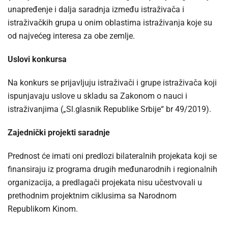
unapređenje i dalja saradnja između istraživača i
istraživačkih grupa u onim oblastima istraživanja koje su
od najvećeg interesa za obe zemlje.
Uslovi konkursa
Na konkurs se prijavljuju istraživači i grupe istraživača koji
ispunjavaju uslove u skladu sa Zakonom o nauci i
istraživanjima („Sl.glasnik Republike Srbije“ br 49/2019).
Zajednički projekti saradnje
Prednost će imati oni predlozi bilateralnih projekata koji se
finansiraju iz programa drugih međunarodnih i regionalnih
organizacija, a predlagači projekata nisu učestvovali u
prethodnim projektnim ciklusima sa Narodnom
Republikom Kinom.