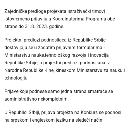
Zajedničke predloge projekata istraživački timovi
istovremeno prijavljuju Koordinatorima Programa obe
strane do 31.8. 2023. godine.
Projektni predlozi podnosilaca iz Republike Srbije
dostavljaju se u zadatim prijavnim formularima -
Ministarstvu nauke,tehnološkog razvoja i inovacija
Republike Srbije, a projektni predlozi podnosilaca iz
Narodne Republike Kine, kineskom Ministarstvu za nauku i
tehnologiju.
Prijave koje podnese samo jedna strana smatraće se
administrativno nekompletnim.
U Republici Srbiji, prijava projekta na Konkurs se podnosi
na srpskom i engleskom jeziku na sledeći način: