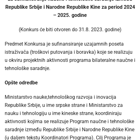
Republike Srbije i Narodne Republike Kine za period 2024
– 2025. godine
(Konkurs će biti otvoren do 31.8. 2023. godine)
Predmet Konkursa je sufinansiranje uzajamnih poseta
istraživača (troškovi putovanja i boravka) koje se realizuju
u okviru projektnih aktivnosti programa bilateralne naučne i
tehnološke saradnje.
Opšte odredbe
Ministarstvo nauke,tehnološkog razvoja i inovacija
Republike Srbije, u ime srpske strane i Ministarstvo za
nauku i tehnologiju u ime kineske strane, koordiniraju
aktivnosti kojima se realizuje Program naučne i tehnološke
saradnje između Republike Srbije i Narodne Republike Kine
(u daljem tekstu Koordinatori Programa). Cilj Programa je