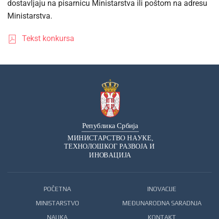
dostavljaju na pisarnicu Ministarstva ili poštom na adresu
Ministarstva.
Tekst konkursa
POČETNA
INOVACIJE
MINISTARSTVO
MEĐUNARODNA SARADNJA
NAUKA
KONTAKT