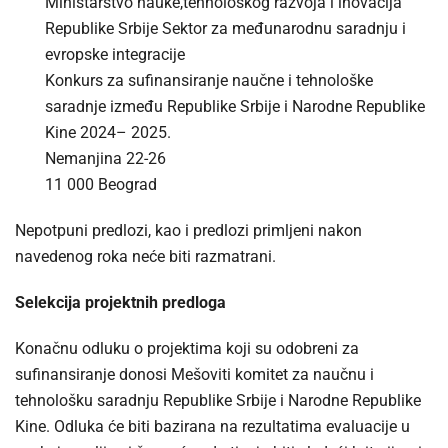
Ministarstvo nauke,tehnološkog razvoja i inovacija
Republike Srbije Sektor za međunarodnu saradnju i
evropske integracije
Konkurs za sufinansiranje naučne i tehnološke
saradnje između Republike Srbije i Narodne Republike
Kine 2024– 2025.
Nemanjina 22-26
11 000 Beograd
Nepotpuni predlozi, kao i predlozi primljeni nakon
navedenog roka neće biti razmatrani.
Selekcija projektnih predloga
Konačnu odluku o projektima koji su odobreni za
sufinansiranje donosi Mešoviti komitet za naučnu i
tehnološku saradnju Republike Srbije i Narodne Republike
Kine. Odluka će biti bazirana na rezultatima evaluacije u