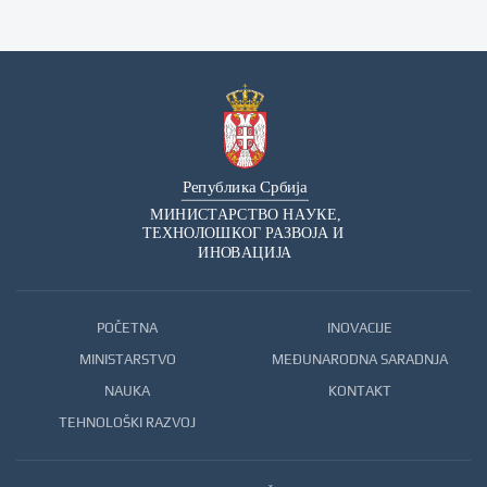
POČETNA
INOVACIJE
MINISTARSTVO
MEĐUNARODNA SARADNJA
NAUKA
KONTAKT
TEHNOLOŠKI RAZVOJ