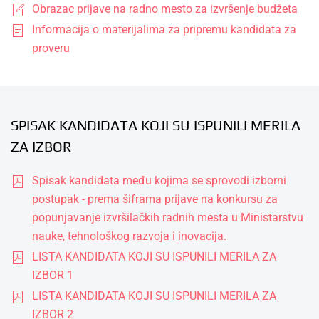
Obrazac prijave na radno mesto za izvršenje budžeta
Informacija o materijalima za pripremu kandidata za
proveru
SPISAK KANDIDATA KOJI SU ISPUNILI MERILA
ZA IZBOR
Spisak kandidata među kojima se sprovodi izborni
postupak - prema šiframa prijave na konkursu za
popunjavanje izvršilačkih radnih mesta u Ministarstvu
nauke, tehnološkog razvoja i inovacija.
LISTA KANDIDATA KOJI SU ISPUNILI MERILA ZA
IZBOR 1
LISTA KANDIDATA KOJI SU ISPUNILI MERILA ZA
IZBOR 2