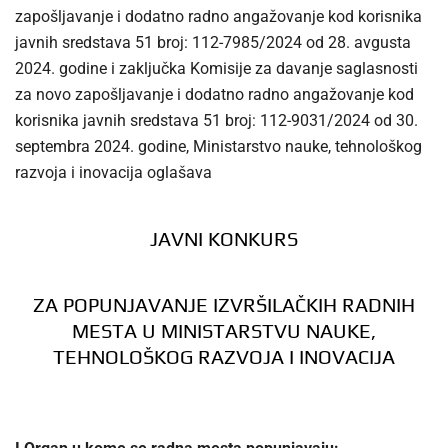
zapošljavanje i dodatno radno angažovanje kod korisnika
javnih sredstava 51 broj: 112-7985/2024 od 28. avgusta
2024. godine i zaključka Komisije za davanje saglasnosti
za novo zapošljavanje i dodatno radno angažovanje kod
korisnika javnih sredstava 51 broj: 112-9031/2024 od 30.
septembra 2024. godine, Ministarstvo nauke, tehnološkog
razvoja i inovacija oglašava
JAVNI KONKURS
ZA POPUNJAVANJE IZVRŠILAČKIH RADNIH
MESTA U MINISTARSTVU NAUKE,
TEHNOLOŠKOG RAZVOJA I INOVACIJA