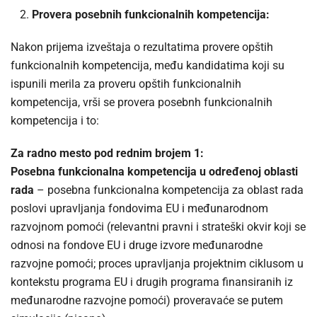
Provera posebnih funkcionalnih kompetencija:
Nakon prijema izveštaja o rezultatima provere opštih
funkcionalnih kompetencija, među kandidatima koji su
ispunili merila za proveru opštih funkcionalnih
kompetencija, vrši se provera posebnh funkcionalnih
kompetencija i to:
Za radno mesto pod rednim brojem 1:
Posebna funkcionalna kompetencija u određenoj oblasti
rada
– posebna funkcionalna kompetencija za oblast rada
poslovi upravljanja fondovima EU i međunarodnom
razvojnom pomoći (relevantni pravni i strateški okvir koji se
odnosi na fondove EU i druge izvore međunarodne
razvojne pomoći; proces upravljanja projektnim ciklusom u
kontekstu programa EU i drugih programa finansiranih iz
međunarodne razvojne pomoći) proveravaće se putem