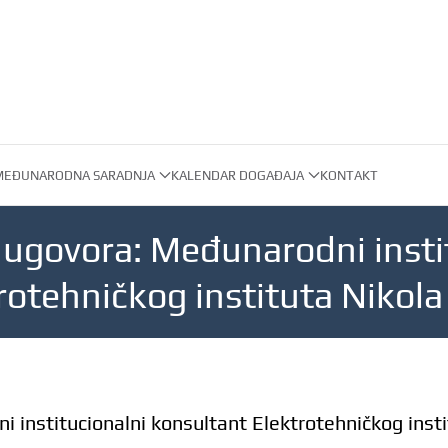
MEĐUNARODNA SARADNJA
KALENDAR DOGAĐAJA
KONTAKT
 ugovora: Međunarodni insti
rotehničkog instituta Nikola
 institucionalni konsultant Elektrotehničkog insti