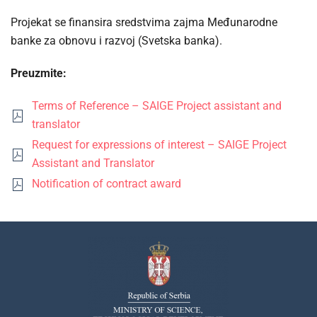
Projekat se finansira sredstvima zajma Međunarodne
banke za obnovu i razvoj (Svetska banka).
Preuzmite:
Terms of Reference – SAIGE Project assistant and
translator
Request for expressions of interest – SAIGE Project
Assistant and Translator
Notification of contract award