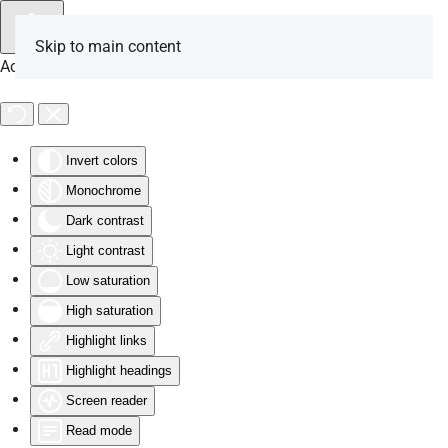
Skip to main content
Accessibility Tools
Invert colors
Monochrome
Dark contrast
Light contrast
Low saturation
High saturation
Highlight links
Highlight headings
Screen reader
Read mode