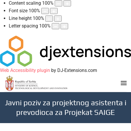
Content scaling
100
%
Font size
100
%
Line height
100
%
Letter spacing
100
%
Web Accessibility plugin
by DJ-Extensions.com
Javni poziv za projektnog asistenta i
prevodioca za Projekat SAIGE