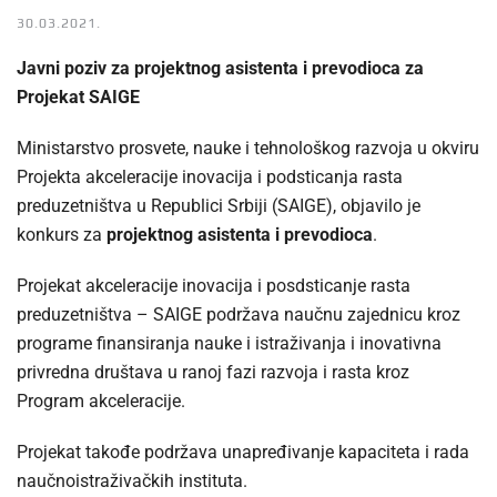
30.03.2021.
Javni poziv za projektnog asistenta i prevodioca za
Projekat SAIGE
Ministarstvo prosvete, nauke i tehnološkog razvoja u okviru
Projekta akceleracije inovacija i podsticanja rasta
preduzetništva u Republici Srbiji (SAIGE), objavilo je
konkurs za
projektnog asistenta i prevodioca
.
Projekat akceleracije inovacija i posdsticanje rasta
preduzetništva – SAIGE podržava naučnu zajednicu kroz
programe finansiranja nauke i istraživanja i inovativna
privredna društava u ranoj fazi razvoja i rasta kroz
Program akceleracije.
Projekat takođe podržava unapređivanje kapaciteta i rada
naučnoistraživačkih instituta.