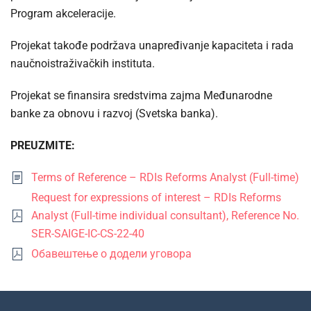
Program akceleracije.
Projekat takođe podržava unapređivanje kapaciteta i rada
naučnoistraživačkih instituta.
Projekat se finansira sredstvima zajma Međunarodne
banke za obnovu i razvoj (Svetska banka).
PREUZMITE:
Terms of Reference – RDIs Reforms Analyst (Full-time)
Request for expressions of interest – RDIs Reforms
Analyst (Full-time individual consultant), Reference No.
SER-SAIGE-IC-CS-22-40
Обавештење о додели уговора