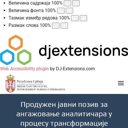
Величина садржаја
100
%
Величина фонта
100
%
Тазмак између редова
100
%
Размак слова
100
%
Web Accessibility plugin
by DJ-Extensions.com
Продужен jавни позив за
ангажовање аналитичара у
процесу трансформације